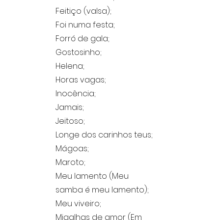
Feitiço (valsa);
Foi numa festa;
Forró de gala;
Gostosinho;
Helena;
Horas vagas;
Inocência;
Jamais;
Jeitoso;
Longe dos carinhos teus;
Mágoas;
Maroto;
Meu lamento (Meu
samba é meu lamento);
Meu viveiro;
Migalhas de amor (Em