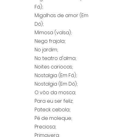
Fá);
Migalhas de amor (Em
Dó);
Mimosa (valsa);
Nego frajola;
No jardim;
No teatro d'alma;
Noites cariocas;
Nostalgia (Em Fá);
Nostalgia (Em Dó);
O vôo da mosca;
Para eu ser feliz;
Pateck cebola;
Pé de moleque;
Preciosa;
Primavera;