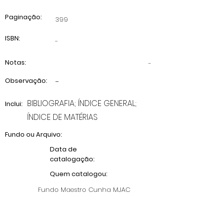
Paginação:
399
ISBN:
-
Notas:
-
Observação:
-
BIBLIOGRAFIA; ÍNDICE GENERAL;
Inclui:
ÍNDICE DE MATÉRIAS
Fundo ou Arquivo:
Data de
catalogação:
Quem catalogou:
Fundo Maestro Cunha MJAC