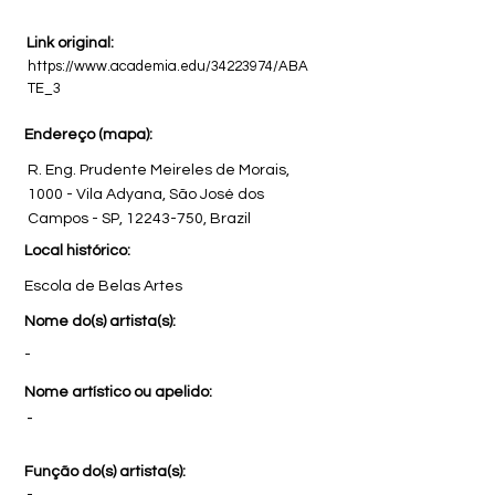
Link original:
https://www.academia.edu/34223974/ABA
TE_3
Endereço (mapa):
R. Eng. Prudente Meireles de Morais,
1000 - Vila Adyana, São José dos
Campos - SP,
12243-750
, Brazil
Local histórico:
Escola de Belas Artes
Nome do(s) artista(s):
-
Nome artístico ou apelido:
-
Função do(s) artista(s):