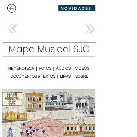
NOVIDADES!
Mapa Musical SJC
​​HEMEROTECA
|
FOTOS
|
ÁUDIOS
|
VÍDEOS
DOCUMENTOS & TEXTOS
|
LINKS
|
SOBRE