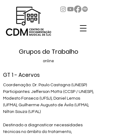
Grupos de Trabalho
online
GT 1 - Acervos
Coordenação: Dr. Paulo Castagna (UNESP)
Participantes: Jefferson Motta (CCSP / UNESP),
Modesto Fonseca (UFSJ), Daniel Lemos
(UFMA), Guilherme Augusto de Ávila (UFMA),
Nilton Souza (UFAL)
Destinado a diagnosticar necessidades
técnicas no âmbito do tratamento,