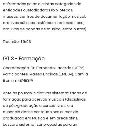
enfrentados pelas distintas categorias de
entidades custodiadoras (bibliotecas,
museus, centros de documentação musical,
arquivos públicos, históricos e eclesiásticos,
arquivos de bandas de música, entre outros).
​Reunião
: 19/08
GT 3 - Formação
Coordenação: Dr. Fernando Lacerda (UFPA)
Participantes: Raíssa Encinas (EMESP), Camila
Bomfim (EMESP)
Ante as poucas iniciativas sistematizadas de
formação para acervos musicais (disciplinas
de pós-graduação e cursos livres) e a
ausência desse conteúdo nos cursos de
graduação em Música e em áreas afins,
buscará sistematizar propostas para um