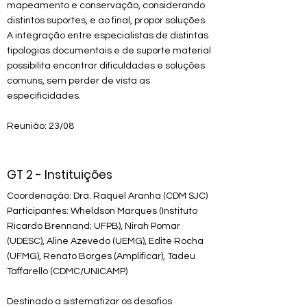
mapeamento e conservação, considerando
distintos suportes, e ao final, propor soluções.
A integração entre especialistas de distintas
tipologias documentais e de suporte material
possibilita encontrar dificuldades e soluções
comuns, sem perder de vista as
especificidades.
Reunião: 23/08
GT 2 - Instituições
Coordenação: Dra. Raquel Aranha (CDM SJC)
Participantes: Wheldson Marques (Instituto
Ricardo Brennand; UFPB), Nirah Pomar
(UDESC), Aline Azevedo (UEMG), Edite Rocha
(UFMG), Renato Borges (Amplificar), Tadeu
Taffarello (CDMC/UNICAMP)
Destinado a sistematizar os desafios