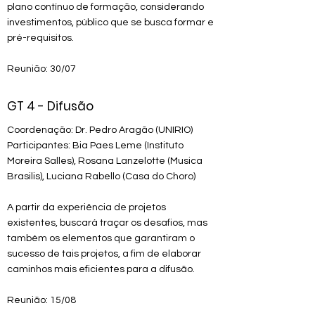
plano contínuo de formação, considerando
investimentos, público que se busca formar e
pré-requisitos.
Reunião: 30/07
GT 4 - Difusão
Coordenação: Dr. Pedro Aragão (UNIRIO)
Participantes: Bia Paes Leme (Instituto
Moreira Salles), Rosana Lanzelotte (Musica
Brasilis), Luciana Rabello (Casa do Choro)
A partir da experiência de projetos
existentes, buscará traçar os desafios, mas
também os elementos que garantiram o
sucesso de tais projetos, a fim de elaborar
caminhos mais eficientes para a difusão.
Reunião: 15/08