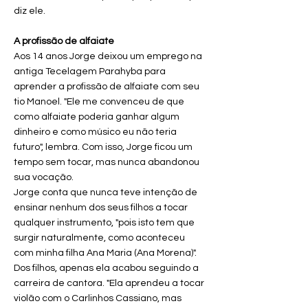
diz ele.
A profissão de alfaiate
Aos 14 anos Jorge deixou um emprego na
antiga Tecelagem Parahyba para
aprender a profissão de alfaiate com seu
tio Manoel. "Ele me convenceu de que
como alfaiate poderia ganhar algum
dinheiro e como músico eu não teria
futuro", lembra. Com isso, Jorge ficou um
tempo sem tocar, mas nunca abandonou
sua vocação.
Jorge conta que nunca teve intenção de
ensinar nenhum dos seus filhos a tocar
qualquer instrumento, "pois isto tem que
surgir naturalmente, como aconteceu
com minha filha Ana Maria (Ana Morena)".
Dos filhos, apenas ela acabou seguindo a
carreira de cantora. "Ela aprendeu a tocar
violão com o Carlinhos Cassiano, mas