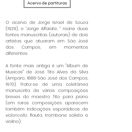
Acervo de partituras
O acervo de Jorge Israel de Souza
(1929), o “Jorge Alfaiate, ” reúne duas
fontes manuscritas (autorais) de dois
artistas que atuaram em São José
dos Campos, em momentos
diferentes.
A fonte mais antiga é um "Album de
Musicas" de José Tito Alves da Silva
(Amparo, 1886-São José dos Campos,
1970). Trata-se de uma coletânea
manuscrita de várias composições
breves do maestro Tito
para piano
(em raras composições aparecem
também indicações esporádicas de
violoncello
, flauta, trombone solista e
violino).