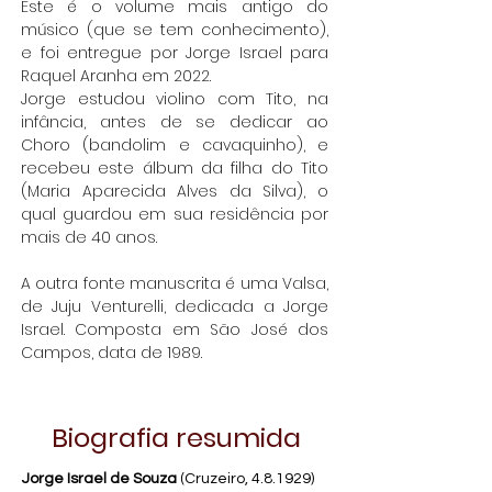
Este é o volume mais antigo do
músico (que se tem conhecimento),
e foi entregue por Jorge Israel para
Raquel Aranha em 2022.
Jorge estudou violino com Tito, na
infância, antes de se dedicar ao
Choro (bandolim e cavaquinho), e
recebeu este álbum da filha do Tito
(Maria Aparecida Alves da Silva), o
qual guardou em sua residência por
mais de 40 anos.
A outra fonte manuscrita é uma Valsa,
de Juju Venturelli, dedicada a Jorge
Israel. Composta em São José dos
Campos, data de 1989.
Biografia resumida
Jorge Israel de Souza
(Cruzeiro, 4.8.1929)