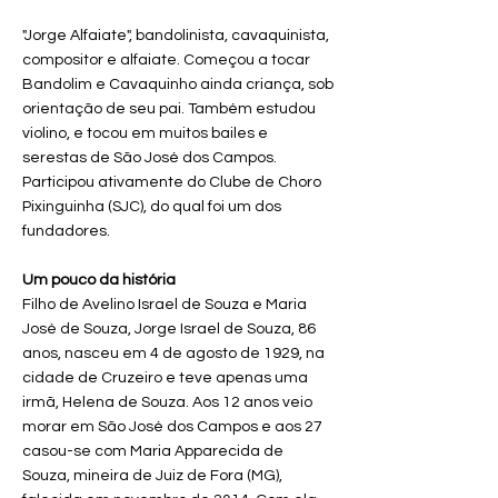
"Jorge Alfaiate", bandolinista, cavaquinista,
compositor e alfaiate. Começou a tocar
Bandolim e Cavaquinho ainda criança, sob
orientação de seu pai. Também estudou
violino, e tocou em muitos bailes e
serestas de São José dos Campos.
Participou ativamente do Clube de Choro
Pixinguinha (SJC), do qual foi um dos
fundadores.
Um pouco da história
Filho de Avelino Israel de Souza e Maria
José de Souza, Jorge Israel de Souza, 86
anos, nasceu em 4 de agosto de 1929, na
cidade de Cruzeiro e teve apenas uma
irmã, Helena de Souza. Aos 12 anos veio
morar em São José dos Campos e aos 27
casou-se com Maria Apparecida de
Souza, mineira de Juiz de Fora (MG),