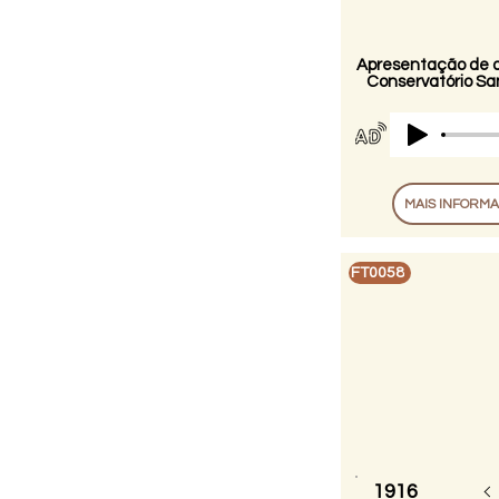
Apresentação de 
Conservatório San
MAIS INFORM
FT0058
1916