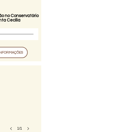
o no Conservatório
ta Cecília
INFORMAÇÕES
1/1