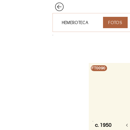
HEMEROTECA
FOTOS
FT0090
c. 1950