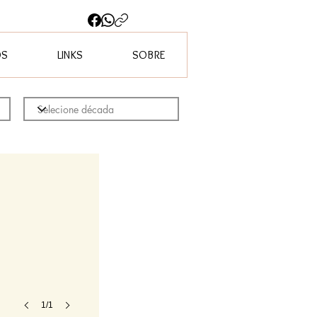
OS
LINKS
SOBRE
1/1