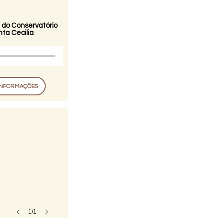
 do Conservatório
ta Cecilia
INFORMAÇÕES
1/1