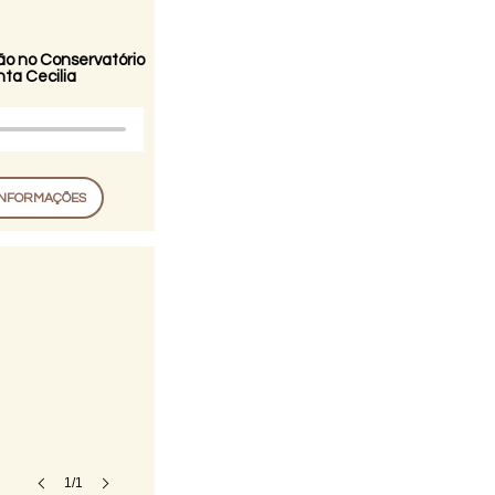
o no Conservatório
ta Cecilia
INFORMAÇÕES
1/1