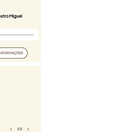
stro Miguel
INFORMAÇÕES
1/3