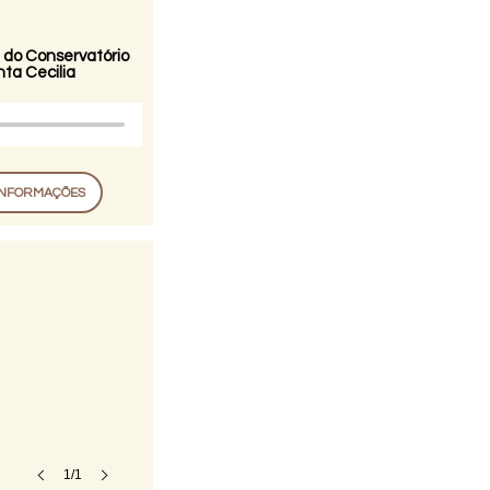
 do Conservatório
ta Cecilia
INFORMAÇÕES
1/1