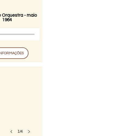
 Orquestra - maio
1964
INFORMAÇÕES
1/4