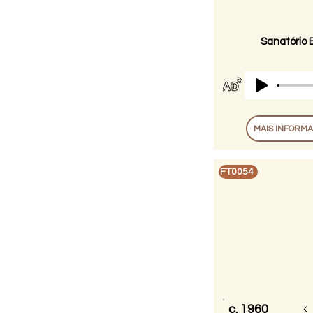
Sanatório 
MAIS INFORM
FT0054
c. 1960