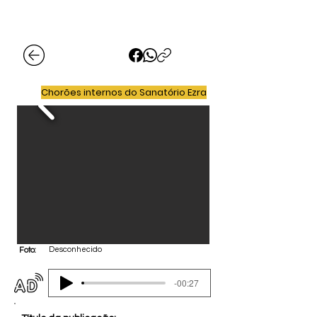
Chorões internos do Sanatório Ezra
Desconhecido
Foto:
-00:27
Audiodescrição