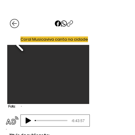
Coral Musicaviva canta na cidade
-
Foto:
-6:43:57
Audiodescrição