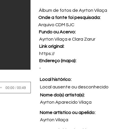
Álbum de fotos de Ayrton Vilaça
Onde a fonte foi pesquisada:
Arquivo CDM SJC
Fundo ou Acervo:
Ayrton Vilaça e Clara Zarur
Link original:
https://
Endereço (mapa):
-
Local histórico:
Local ausente ou desconhecido
00:00 / 00:49
Nome do(s) artista(s):
Ayrton Aparecido Vilaça
Nome artístico ou apelido:
Ayrton Vilaça