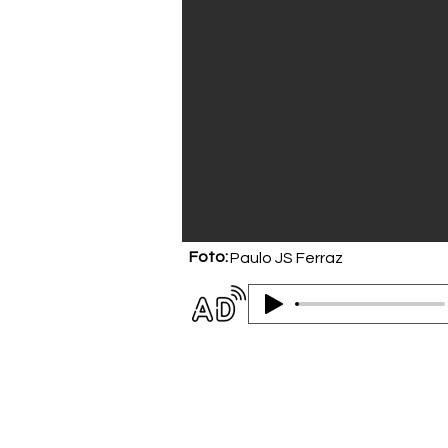
Foto:
Paulo JS Ferraz
Audiodescrição