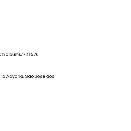
rraz/albums/7215761
 Vila Adyana, São José dos