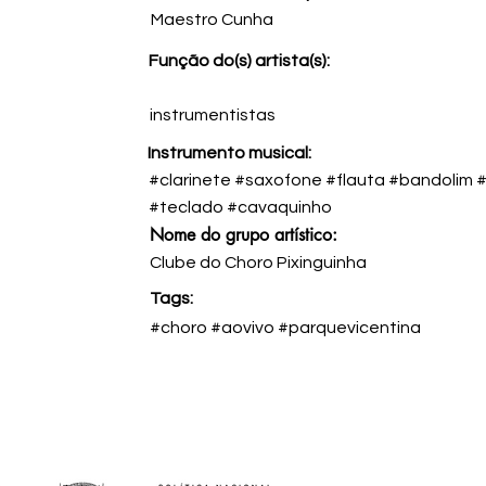
Maestro Cunha
Função do(s) artista(s):
instrumentistas
Instrumento musical:
#clarinete #saxofone #flauta #bandolim #
#teclado #cavaquinho
Nome do grupo artístico:
Clube do Choro Pixinguinha
Tags:
#choro #aovivo #parquevicentina