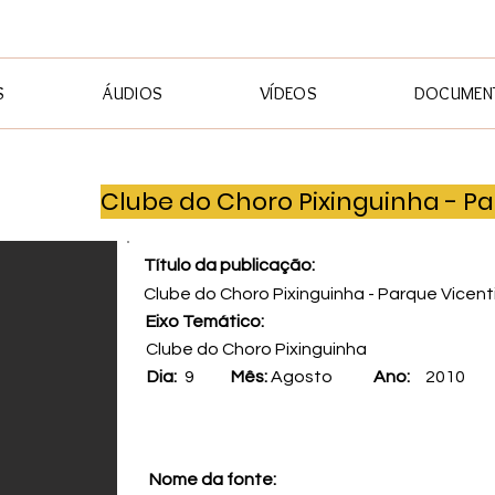
S
ÁUDIOS
VÍDEOS
DOCUMENT
Clube do Choro Pixinguinha - P
Título da publicação:
Clube do Choro Pixinguinha - Parque Vicen
Eixo Temático:
Clube do Choro Pixinguinha
Dia:
9
Mês:
Agosto
Ano:
2010
Nome da fonte: