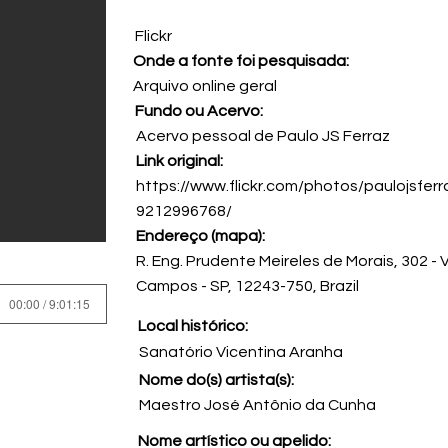
Flickr
Onde a fonte foi pesquisada:
Arquivo online geral
Fundo ou Acervo:
Acervo pessoal de Paulo JS Ferraz
Link original:
https://www.flickr.com/photos/paulojsfe
9212996768/
Endereço (mapa):
R. Eng. Prudente Meireles de Morais, 302 -
Campos - SP, 12243-750, Brazil
00:00 / 9:01:15
Local histórico:
Sanatório Vicentina Aranha
Nome do(s) artista(s):
Maestro José Antônio da Cunha
Nome artístico ou apelido: