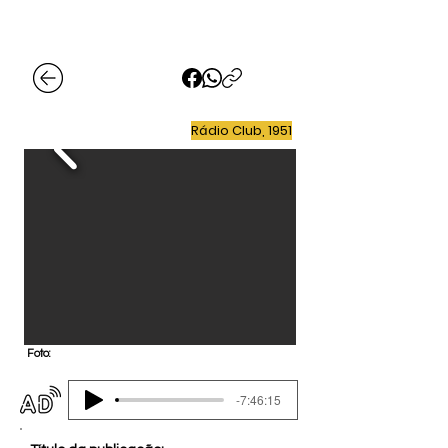
Rádio Club, 1951
Foto:
-7:46:15
Audiodescrição