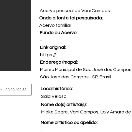
Acervo pessoal de Vani Campos
Onde a fonte foi pesquisada:
Acervo familiar
Fundo ou Acervo:
-
Link original:
https://
Endereço (mapa):
Museu Municipal de São José dos Campos 
São José dos Campos - SP, Brasil
Local histórico:
00:00 / 00:53
Sala Veloso
Nome do(s) artista(s):
Mieke Segre, Vani Campos, Loly Amaro de
Nome artístico ou apelido:
-