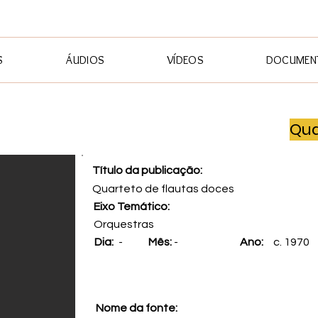
S
ÁUDIOS
VÍDEOS
DOCUMENT
Qua
Título da publicação:
Quarteto de flautas doces
Eixo Temático:
Orquestras
Dia:
-
Mês:
-
Ano:
c. 1970
Nome da fonte: