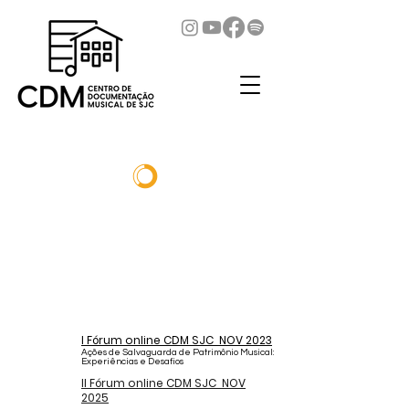
I Fórum online CDM SJC NOV 2023
Ações de Salvaguarda de Patrimônio Musical:
Experiências e Desafios
II Fórum online CDM SJC NOV
2025