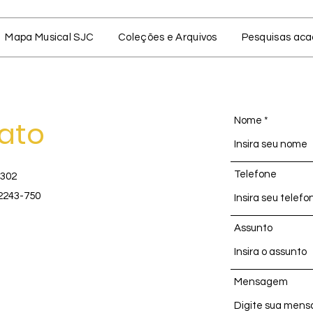
Mapa Musical SJC
Coleções e Arquivos
Pesquisas ac
ato
Nome
Telefone
 302
12243-750
Assunto
Mensagem