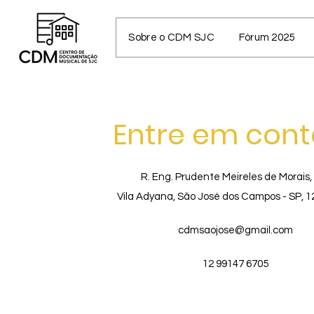
Sobre o CDM SJC
Fórum 2025
Entre em cont
R. Eng. Prudente Meireles de Morais,
Vila Adyana, São José dos Campos - SP, 
cdmsaojose@gmail.com
12 99147 6705