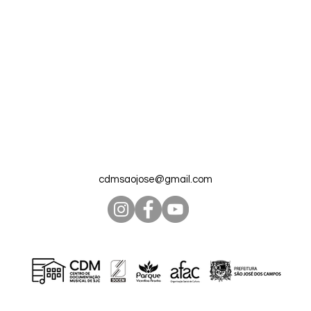
cdmsaojose@gmail.com