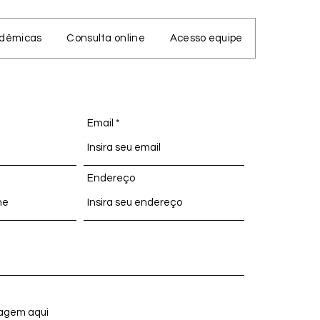
adêmicas
Consulta online
Acesso equipe
Email
Endereço