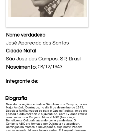
Nome verdadeiro
José Aparecido dos Santos
Cidade Natal
São José dos Campos, SP, Brasil
Nascimento:
08/12/1943
Integrante de:
Biografia
Nascido na região central de São José dos Campos, na rua
Major Antônio Domingos, no dia 8 de dezembro de 1943.
Depois a família mudou-se para o Jardim Paulista, onde ele
passou a adolescência e a juventude. Com 17 anos estreia
como músico no Conjunto Musical ABC (Associação
Beneficente Cultural), atuando como pandeirista. O
Conjunto ABC era formado por Dulcineia no acordeon,
Domingos na maraca e um Japonês, cujo nome Padeiro
não se recorda. Moreira tocava violão. O Conjunto formou-