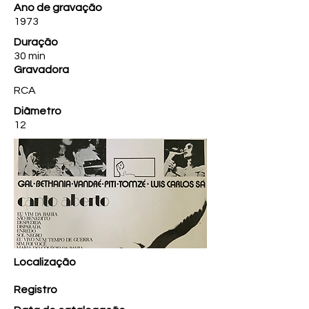
Ano de gravação
1973
Duração
30 min
Gravadora
RCA
Diâmetro
12
Localização
Registro