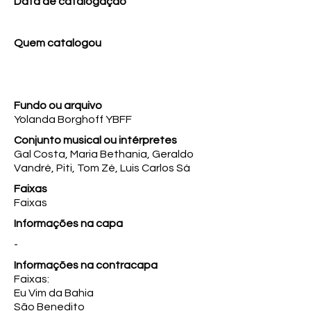
Data de catalogação
Quem catalogou
Fundo ou arquivo
Yolanda Borghoff YBFF
Conjunto musical ou intérpretes
Gal Costa, Maria Bethania, Geraldo
Vandré, Piti, Tom Zé, Luis Carlos Sá
Faixas
Faixas
Informações na capa
-
Informações na contracapa
Faixas:
Eu Vim da Bahia
São Benedito