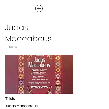
Judas
Maccabeus
LP0016
Título
Judas Maccabeus