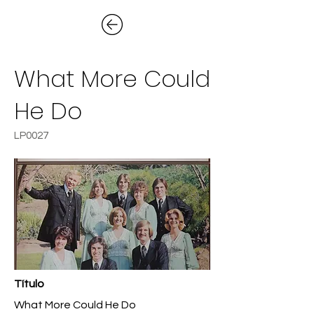
What More Could
He Do
LP0027
Título
What More Could He Do