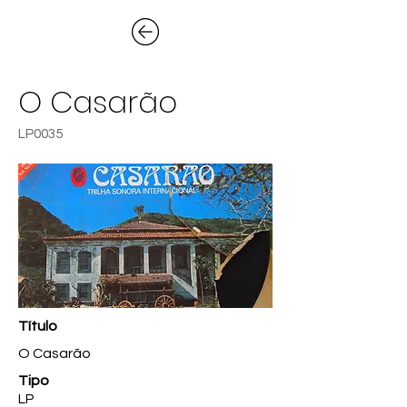
O Casarão
LP0035
Título
O Casarão
Tipo
LP