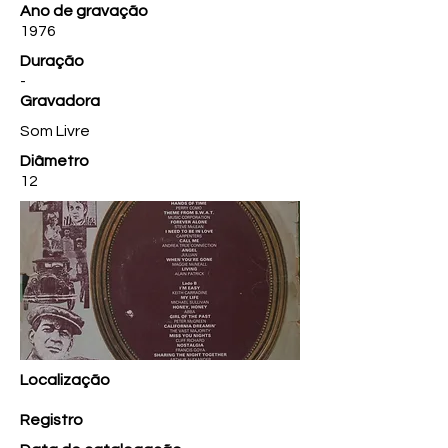
Ano de gravação
1976
Duração
-
Gravadora
Som Livre
Diâmetro
12
Localização
Registro