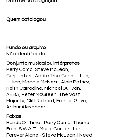
Data de catalogação
Quem catalogou
Fundo ou arquivo
Não identificado
Conjunto musical ou intérpretes
Perry Como, Steve McLean,
Carpenters, Andre True Connection,
Jullian, Maggie McNeall, Alain Patrick,
Keith Carradine, Michael Sullivan,
ABBA, Peter McGreen, The Vast
Majority, Cliff Richard, Francis Goya,
Arthur Alexander.
Faixas
Hands Of Time - Perry Como, Theme
From S.W.A.T - Music Corporation,
Forever Alone - Steve McLean, I Need