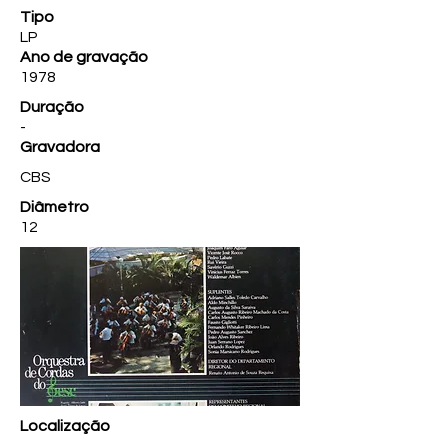
Tipo
LP
Ano de gravação
1978
Duração
-
Gravadora
CBS
Diâmetro
12
Localização