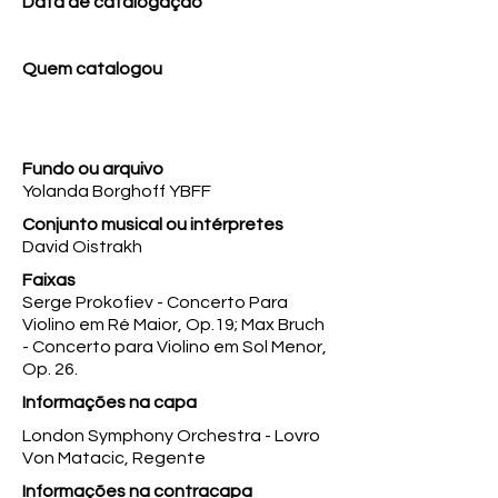
Data de catalogação
Quem catalogou
Fundo ou arquivo
Yolanda Borghoff YBFF
Conjunto musical ou intérpretes
David Oistrakh
Faixas
Serge Prokofiev - Concerto Para
Violino em Ré Maior, Op.19; Max Bruch
- Concerto para Violino em Sol Menor,
Op. 26.
Informações na capa
London Symphony Orchestra - Lovro
Von Matacic, Regente
Informações na contracapa