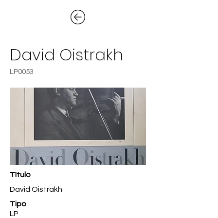
David Oistrakh
LP0053
Título
David Oistrakh
Tipo
LP