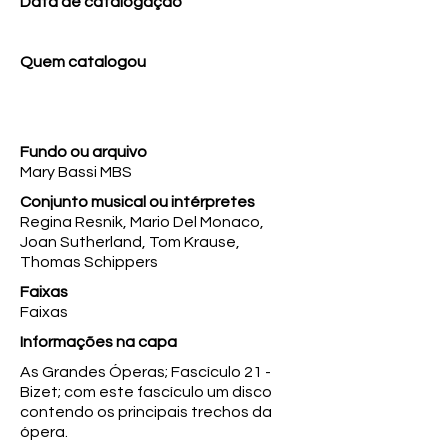
Data de catalogação
Quem catalogou
Fundo ou arquivo
Mary Bassi MBS
Conjunto musical ou intérpretes
Regina Resnik, Mario Del Monaco,
Joan Sutherland, Tom Krause,
Thomas Schippers
Faixas
Faixas
Informações na capa
As Grandes Óperas; Fascículo 21 -
Bizet; com este fascículo um disco
contendo os principais trechos da
ópera.