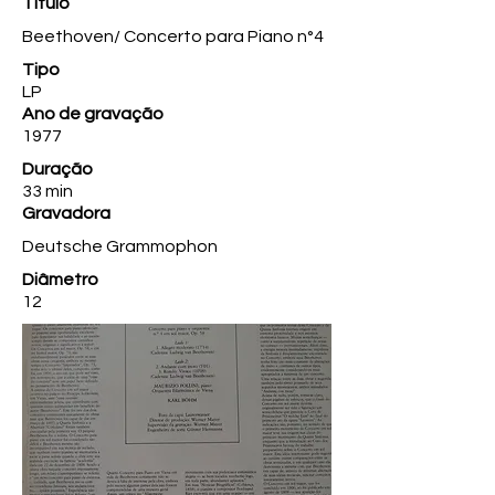
Título
Beethoven/ Concerto para Piano n°4
Tipo
LP
Ano de gravação
1977
Duração
33 min
Gravadora
Deutsche Grammophon
Diâmetro
12