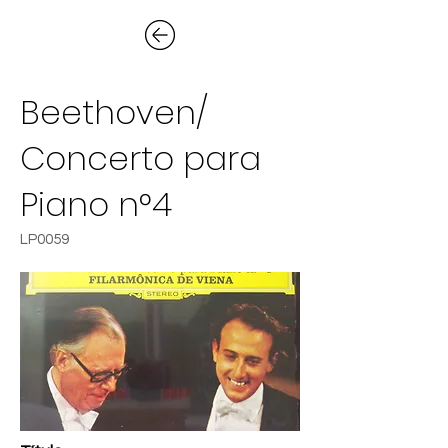
Beethoven/
Concerto para
Piano n°4
LP0059