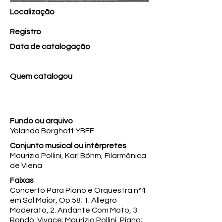
Localização
Registro
Data de catalogação
Quem catalogou
Fundo ou arquivo
Yolanda Borghoff YBFF
Conjunto musical ou intérpretes
Maurizio Pollini, Karl Böhm, Filarmônica
de Viena
Faixas
Concerto Para Piano e Orquestra n°4
em Sol Maior, Op.58; 1. Allegro
Moderato, 2. Andante Com Moto, 3.
Rondó: Vivace; Maurizio Pollini, Piano;