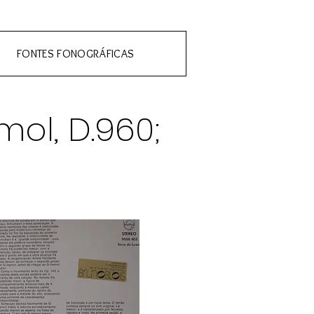
FONTES FONOGRÁFICAS
ol, D.960;