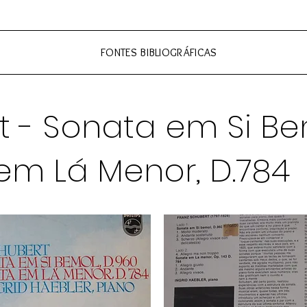
FONTES BIBLIOGRÁFICAS
 - Sonata em Si Bem
em Lá Menor, D.784