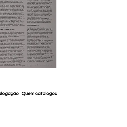
alogação
Quem catalogou