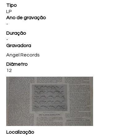
Tipo
LP
Ano de gravação
-
Duração
-
Gravadora
Angel Records
Diâmetro
12
Localização