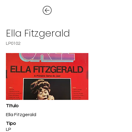
Ella Fitzgerald
LP0102
Título
Ella Fitzgerald
Tipo
LP