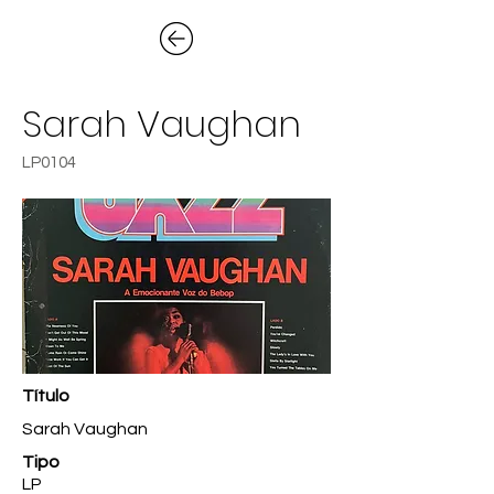
Sarah Vaughan
LP0104
Título
Sarah Vaughan
Tipo
LP