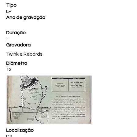
Tipo
LP
Ano de gravação
Duração
-
Gravadora
Twinkle Records
Diâmetro
12
Localização
D2