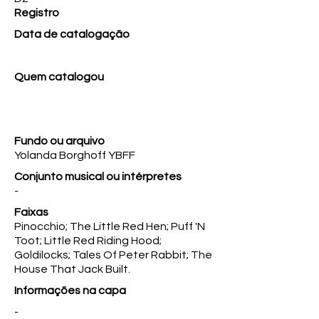
Registro
Data de catalogação
Quem catalogou
Fundo ou arquivo
Yolanda Borghoff YBFF
Conjunto musical ou intérpretes
-
Faixas
Pinocchio; The Little Red Hen; Puff 'N
Toot; Little Red Riding Hood;
Goldilocks; Tales Of Peter Rabbit; The
House That Jack Built.
Informações na capa
-