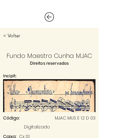
< Voltar
Fundo Maestro Cunha MJAC
Direitos reservados
Incipit:
Código:
MJAC MUS E 1.2 D 03
Digitalizado
Caixa:
Cx 01