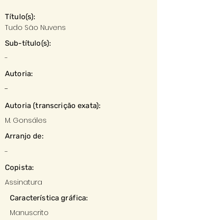
Título(s):
Tudo São Nuvens
Sub-título(s):
-
Autoria:
-
Autoria (transcrição exata):
M. Gonsáles
Arranjo de:
-
Copista:
Assinatura
Característica gráfica:
Manuscrito