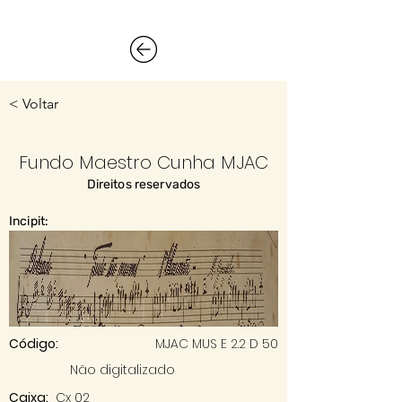
< Voltar
Fundo Maestro Cunha MJAC
Direitos reservados
Incipit:
Código:
MJAC MUS E 2.2 D 50
Não digitalizado
Caixa:
Cx 02