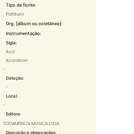
Tipo de fonte:
Partitura
Org. [álbum ou coletânea]:
Instrumentação:
Sigla:
Acd
Acordeon
-
Datação:
-
Local:
-
Editora:
TODAMÉRICA MÚSICA LTDA.
Descrição e observações: