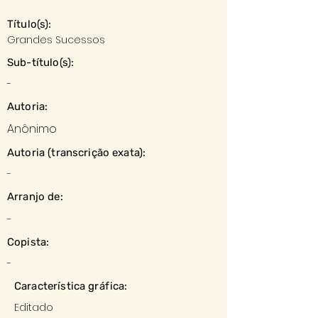
Título(s):
Grandes Sucessos
Sub-título(s):
-
Autoria:
Anônimo
Autoria (transcrição exata):
-
Arranjo de:
-
Copista:
-
Característica gráfica:
Editado