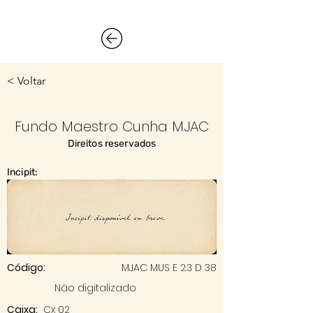
< Voltar
Fundo Maestro Cunha MJAC
Direitos reservados
Incipit:
Código:
MJAC MUS E 2.3 D 38
Não digitalizado
Caixa:
Cx 02