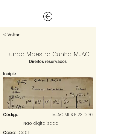
< Voltar
Fundo Maestro Cunha MJAC
Direitos reservados
Incipit:
Código:
MJAC MUS E 2.3 D 70
Não digitalizado
Caixa:
Cx 01