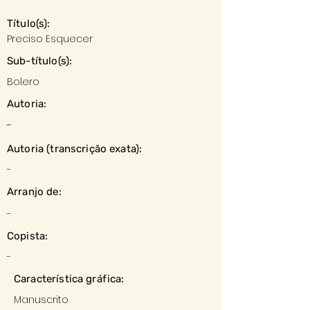
Título(s):
Preciso Esquecer
Sub-título(s):
Bolero
Autoria:
-
Autoria (transcrição exata):
-
Arranjo de:
-
Copista:
-
Característica gráfica:
Manuscrito