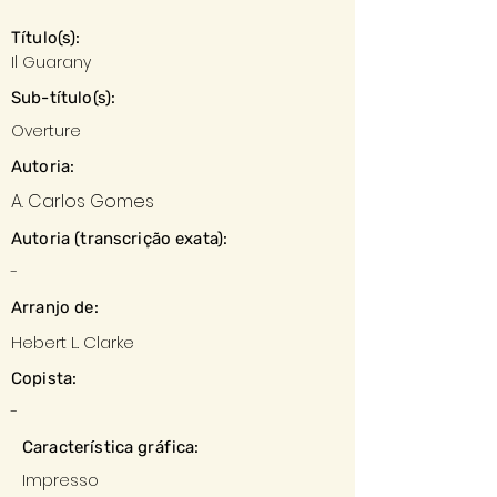
Título(s):
Il Guarany
Sub-título(s):
Overture
Autoria:
A. Carlos Gomes
Autoria (transcrição exata):
-
Arranjo de:
Hebert L. Clarke
Copista:
-
Característica gráfica:
Impresso