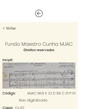
< Voltar
Fundo Maestro Cunha MJAC
Direitos reservados
Incipit:
Código:
MJAC MUS E 2.2 D 69 C 01 P 01
Não digitalizado
Caixa:
Cx 02