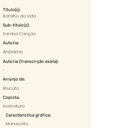
Título(s):
Baralho da Vida
Sub-título(s):
Samba Canção
Autoria:
Anônimo
Autoria (transcrição exata):
-
Arranjo de:
Brucutú
Copista:
Assinatura
Característica gráfica:
Manuscrito