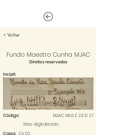
< Voltar
Fundo Maestro Cunha MJAC
Direitos reservados
Incipit:
Código:
MJAC MUS E 2.3 D 27
Não digitalizado
Caixa:
Cx 02