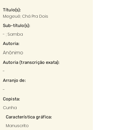
Título(s):
Megeuê; Chá Pra Dois
Sub-título(s):
- ; Samba
Autoria:
Anônimo
Autoria (transcrição exata):
-
Arranjo de:
-
Copista:
Cunha
Característica gráfica:
Manuscrito