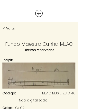
< Voltar
Fundo Maestro Cunha MJAC
Direitos reservados
Incipit:
Código:
MJAC MUS E 2.3 D 46
Não digitalizado
Caixa:
Cx 02