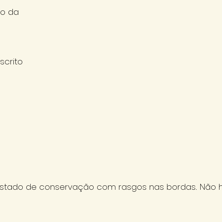
io da
scrito
tado de conservação com rasgos nas bordas. Não h