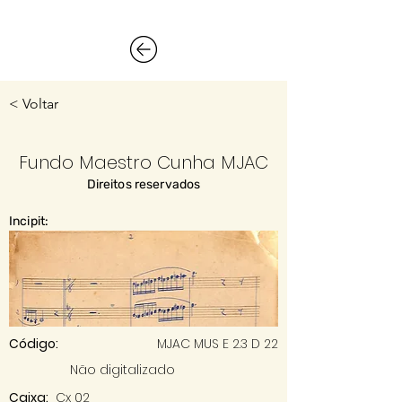
< Voltar
Fundo Maestro Cunha MJAC
Direitos reservados
Incipit:
Código:
MJAC MUS E 2.3 D 22
Não digitalizado
Caixa:
Cx 02