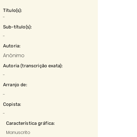
Título(s):
-
Sub-título(s):
-
Autoria:
Anônimo
Autoria (transcrição exata):
-
Arranjo de:
-
Copista:
-
Característica gráfica:
Manuscrito