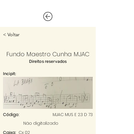
< Voltar
Fundo Maestro Cunha MJAC
Direitos reservados
Incipit:
Código:
MJAC MUS E 2.3 D 73
Não digitalizado
Caixa:
Cx 02