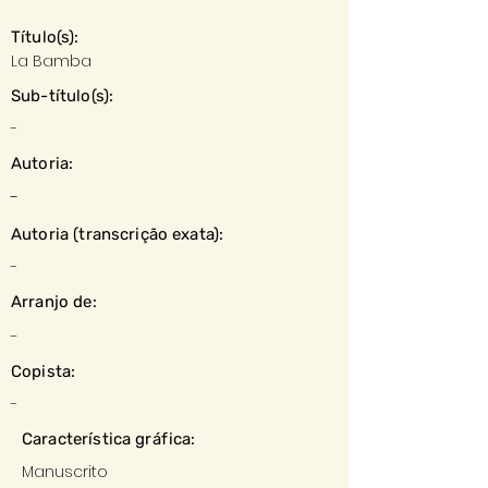
Título(s):
La Bamba
Sub-título(s):
-
Autoria:
-
Autoria (transcrição exata):
-
Arranjo de:
-
Copista:
-
Característica gráfica:
Manuscrito