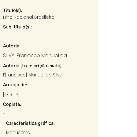
Título(s):
Hino Nacional Brasileiro
Sub-título(s):
-
Autoria:
SILVA, Francisco Manuel da
Autoria (transcrição exata):
F[rancisco]. Manuel da Silva
Arranjo de:
[O. B. J.?]
Copista:
-
Característica gráfica:
Manuscrito