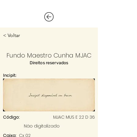
< Voltar
Fundo Maestro Cunha MJAC
Direitos reservados
Incipit:
Código:
MJAC MUS E 2.2 D 36
Não digitalizado
Caixa:
Cx 02