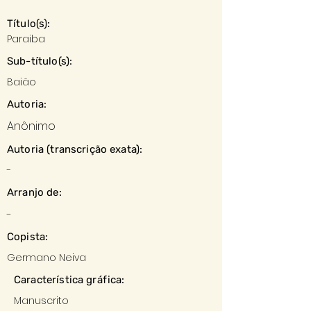
Título(s):
Paraiba
Sub-título(s):
Baião
Autoria:
Anônimo
Autoria (transcrição exata):
-
Arranjo de:
-
Copista:
Germano Neiva
Característica gráfica:
Manuscrito