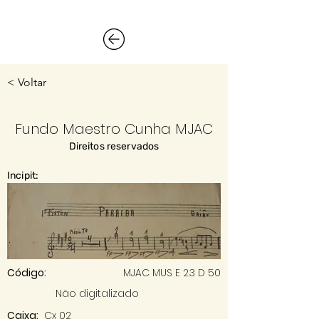
< Voltar
Fundo Maestro Cunha MJAC
Direitos reservados
Incipit:
Código:
MJAC MUS E 2.3 D 50
Não digitalizado
Caixa:
Cx 02