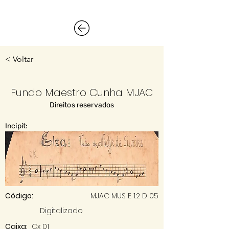
< Voltar
Fundo Maestro Cunha MJAC
Direitos reservados
Incipit:
Código:
MJAC MUS E 1.2 D 05
Digitalizado
Caixa:
Cx 01