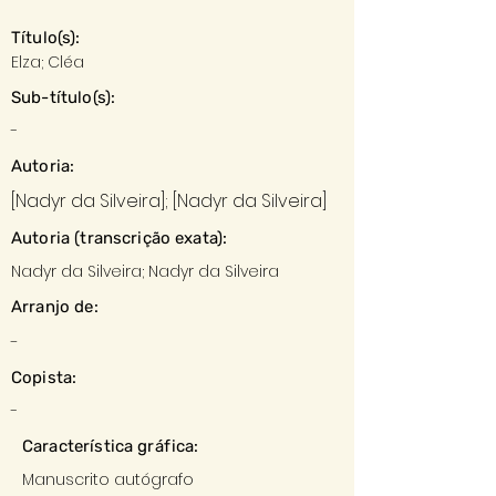
Título(s):
Elza; Cléa
Sub-título(s):
-
Autoria:
[Nadyr da Silveira]; [Nadyr da Silveira]
Autoria (transcrição exata):
Nadyr da Silveira; Nadyr da Silveira
Arranjo de:
-
Copista:
-
Característica gráfica:
Manuscrito autógrafo