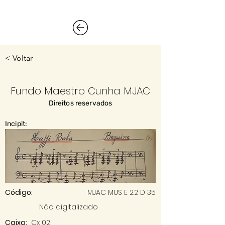
< Voltar
Fundo Maestro Cunha MJAC
Direitos reservados
Incipit:
Código:
MJAC MUS E 2.2 D 35
Não digitalizado
Caixa:
Cx 02