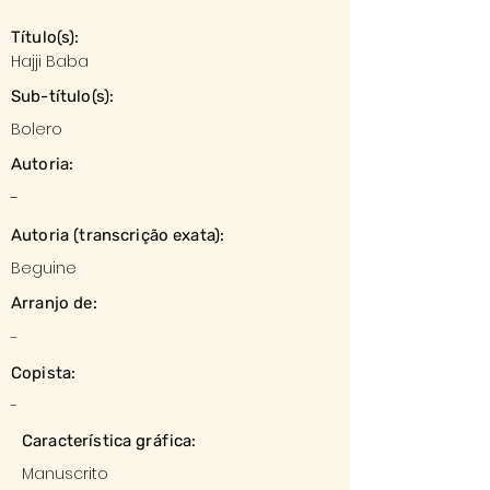
Título(s):
Hajji Baba
Sub-título(s):
Bolero
Autoria:
-
Autoria (transcrição exata):
Beguine
Arranjo de:
-
Copista:
-
Característica gráfica:
Manuscrito