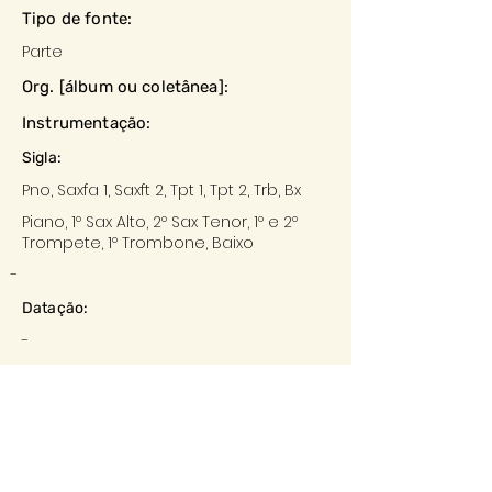
Tipo de fonte:
Parte
Org. [álbum ou coletânea]:
Instrumentação:
Sigla:
Pno, Saxfa 1, Saxft 2, Tpt 1, Tpt 2, Trb, Bx
Piano, 1º Sax Alto, 2º Sax Tenor, 1º e 2º
Trompete, 1º Trombone, Baixo
-
Datação:
-
Local:
-
Editora:
-