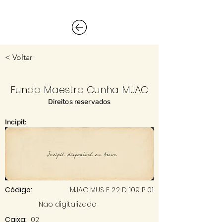
< Voltar
Fundo Maestro Cunha MJAC
Direitos reservados
Incipit:
Código:
MJAC MUS E 2.2 D 109 P 01
Não digitalizado
Caixa:
02