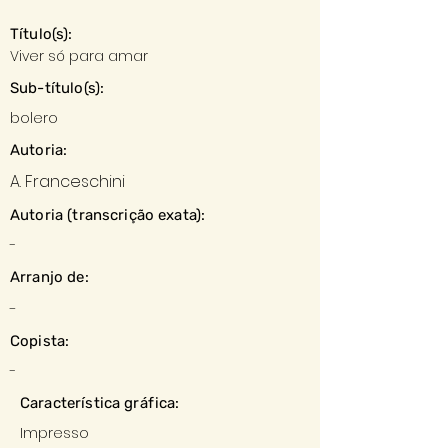
Título(s):
Viver só para amar
Sub-título(s):
bolero
Autoria:
A. Franceschini
Autoria (transcrição exata):
-
Arranjo de:
-
Copista:
-
Característica gráfica:
Impresso