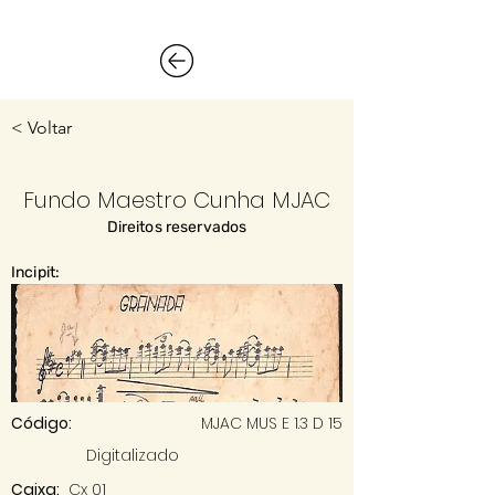
< Voltar
Fundo Maestro Cunha MJAC
Direitos reservados
Incipit:
Código:
MJAC MUS E 1.3 D 15
Digitalizado
Caixa:
Cx 01