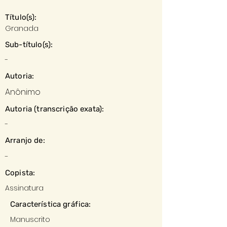
Título(s):
Granada
Sub-título(s):
-
Autoria:
Anônimo
Autoria (transcrição exata):
-
Arranjo de:
-
Copista:
Assinatura
Característica gráfica:
Manuscrito