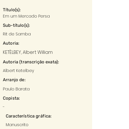
Título(s):
Em um Mercado Persa
Sub-título(s):
Rit de Samba
Autoria:
KETÈLBEY, Albert William
Autoria (transcrição exata):
Albert Ketelbey
Arranjo de:
Paulo Barata
Copista:
-
Característica gráfica:
Manuscrito