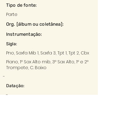
Tipo de fonte:
Parte
Org. [álbum ou coletânea]:
Instrumentação:
Sigla:
Pno, Saxfa Mib 1, Saxfa 3, Tpt 1, Tpt 2, Cbx
Piano, 1º Sax Alto mib, 3º Sax Alto, 1º e 2º
Trompete, C. Baixo
-
Datação:
-
Local:
-
Editora:
-