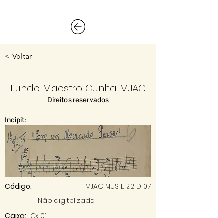
< Voltar
Fundo Maestro Cunha MJAC
Direitos reservados
Incipit:
Código:
MJAC MUS E 2.2 D 07
Não digitalizado
Caixa:
Cx 01