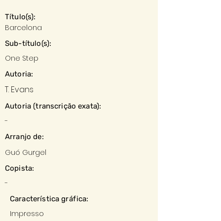
Título(s):
Barcelona
Sub-título(s):
One Step
Autoria:
T. Evans
Autoria (transcrição exata):
-
Arranjo de:
Guó Gurgel
Copista:
-
Característica gráfica:
Impresso