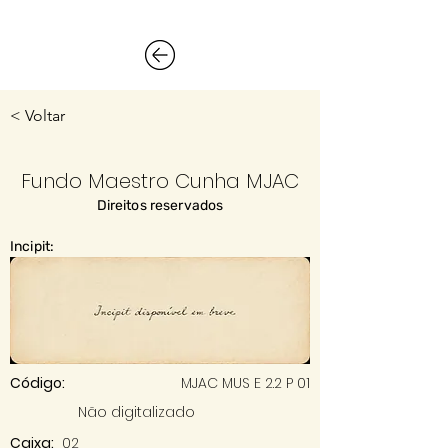
< Voltar
Fundo Maestro Cunha MJAC
Direitos reservados
Incipit:
Código:
MJAC MUS E 2.2 P 01
Não digitalizado
Caixa:
02