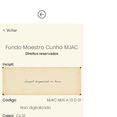
< Voltar
Fundo Maestro Cunha MJAC
Direitos reservados
Incipit:
Código:
MJAC MUS A 1.3 D 01
Não digitalizado
Caixa:
Cx 01