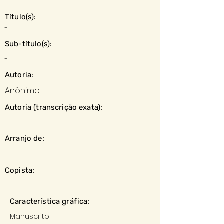
Título(s):
-
Sub-título(s):
-
Autoria:
Anônimo
Autoria (transcrição exata):
-
Arranjo de:
-
Copista:
-
Característica gráfica:
Manuscrito