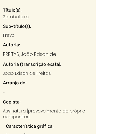
Título(s):
Zombeteiro
Sub-título(s):
Frêvo
Autoria:
FREITAS, João Edson de
Autoria (transcrição exata):
João Edson de Freitas
Arranjo de:
-
Copista:
Assinatura [provavelmente do próprio
compositor]
Característica gráfica: