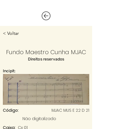
< Voltar
Fundo Maestro Cunha MJAC
Direitos reservados
Incipit:
Código:
MJAC MUS E 2.2 D 21
Não digitalizado
Caixa:
Cx 01