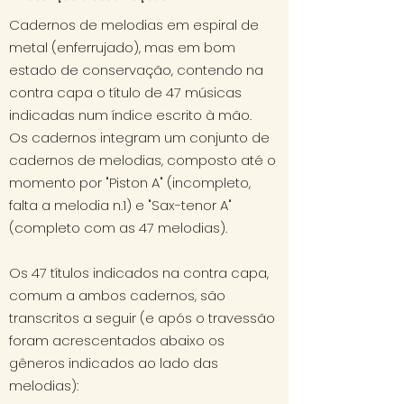
Cadernos de melodias em espiral de
metal (enferrujado), mas em bom
estado de conservação, contendo na
contra capa o título de 47 músicas
indicadas num índice escrito à mão.
Os cadernos integram um conjunto de
cadernos de melodias, composto até o
momento por "Piston A" (incompleto,
falta a melodia n.1) e "Sax-tenor A"
(completo com as 47 melodias).
Os 47 títulos indicados na contra capa,
comum a ambos cadernos, são
transcritos a seguir (e após o travessão
foram acrescentados abaixo os
gêneros indicados ao lado das
melodias):