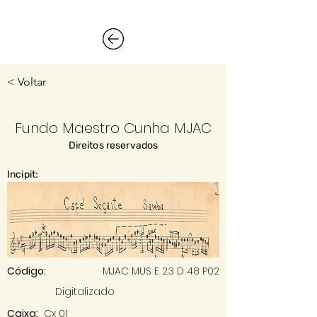
< Voltar
Fundo Maestro Cunha MJAC
Direitos reservados
Incipit:
Código:
MJAC MUS E 2.3 D 48 P02
Digitalizado
Caixa:
Cx 01