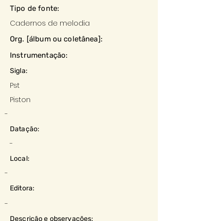
Tipo de fonte:
Cadernos de melodia
Org. [álbum ou coletânea]:
Instrumentação:
Sigla:
Pst
Piston
-
Datação:
-
Local:
-
Editora:
-
Descrição e observações: