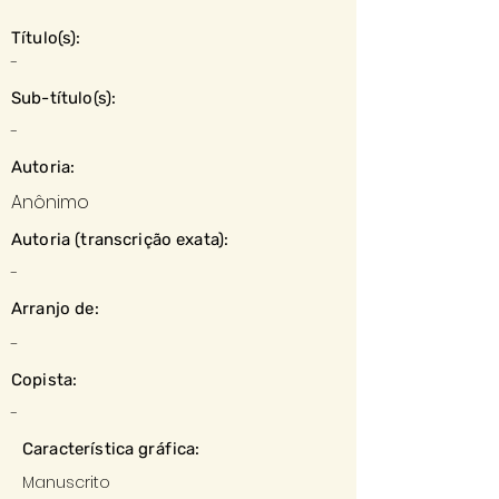
Título(s):
-
Sub-título(s):
-
Autoria:
Anônimo
Autoria (transcrição exata):
-
Arranjo de:
-
Copista:
-
Característica gráfica:
Manuscrito